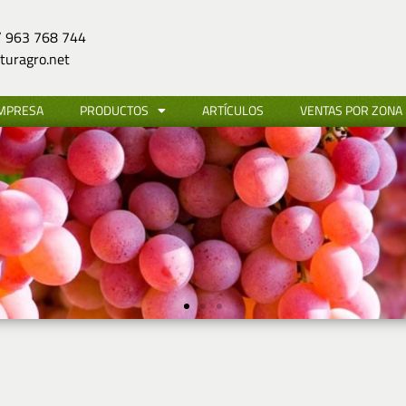
 963 768 744
uragro.net
EMPRESA
PRODUCTOS
ARTÍCULOS
VENTAS POR ZONA