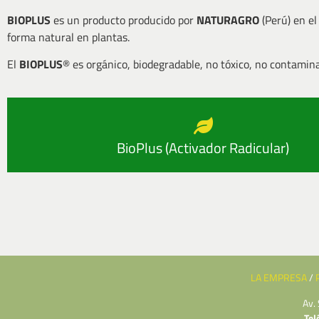
BIOPLUS
es un producto producido por
NATURAGRO
(Perú) en el
forma natural en plantas.
El
BIOPLUS
® es orgánico, biodegradable, no tóxico, no contamin
BioPlus (Activador Radicular)
LA EMPRESA
/
Av.
Tel