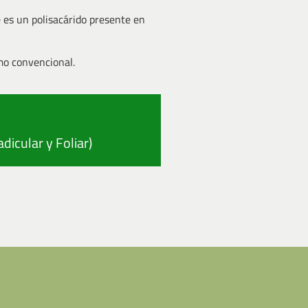
e es un polisacárido presente en
mo convencional.
dicular y Foliar)